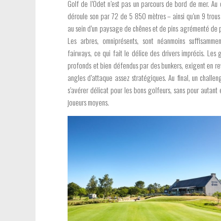
Golf de l’Odet n’est pas un parcours de bord de mer. Au c
déroule son par 72 de 5 850 mètres – ainsi qu’un 9 trou
au sein d’un paysage de chênes et de pins agrémenté de p
Les arbres, omniprésents, sont néanmoins suffisammen
fairways, ce qui fait le délice des drivers imprécis. Les
profonds et bien défendus par des bunkers, exigent en r
angles d’attaque assez stratégiques. Au final, un challen
s’avérer délicat pour les bons golfeurs, sans pour autant 
joueurs moyens.