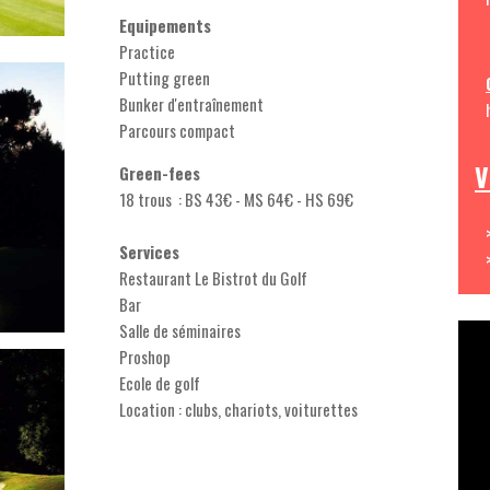
Equipements
Practice
Putting green
Bunker d'entraînement
Parcours compact
V
Green-fees
18 trous : BS 43€ - MS 64€ - HS 69€
Services
Restaurant Le Bistrot du Golf
Bar
Salle de séminaires
Proshop
Ecole de golf
Location : clubs, chariots, voiturettes