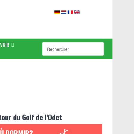
VRIR
tour du Golf de l'Odet
Ù DORMIR?