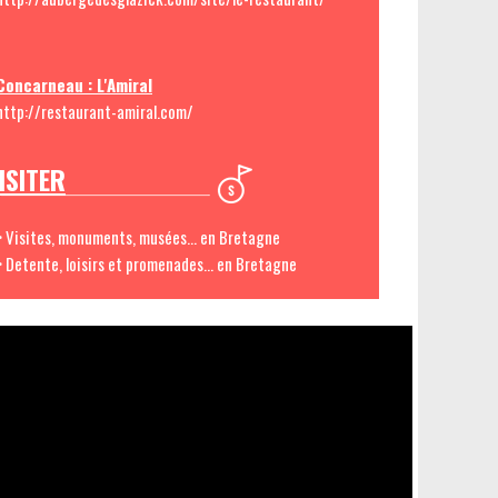
Concarneau : L'Amiral
http://restaurant-amiral.com/
ISITER
> Visites, monuments, musées... en Bretagne
> Detente, loisirs et promenades... en Bretagne