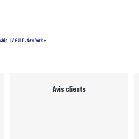
nship
LIV GOLF : New York »
Avis clients