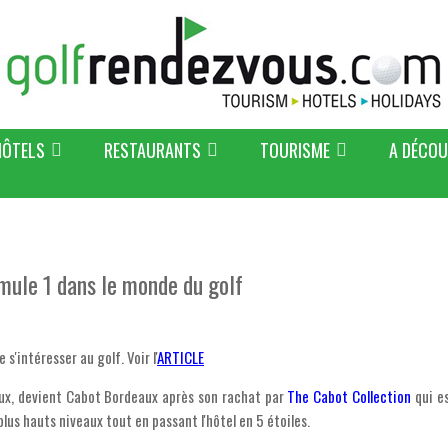
HÔTELS
RESTAURANTS
TOURISME
A DÉCOU
mule 1 dans le monde du golf
s'intéresser au golf. Voir l'
ARTICLE
ux, devient Cabot Bordeaux après son rachat par
The Cabot Collection
qui es
lus hauts niveaux tout en passant l'hôtel en 5 étoiles.