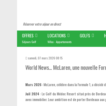
Réserver votre séjour en direct
OFFRES
LOCATIONS
GOLFS
Séjours Golf
Villas - Appartements
samedi, 07 mars 2026 08:15
World News... McLaren, une nouvelle For
Mars 2026
: McLaren, célèbre dans la Formule 1, a décidé de 
Juil 2024
: Le Golf du Médoc Resort situé près de Bordea
avec immobilier. Leur ambition est de porter Bordeaux aux p