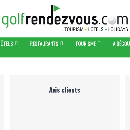
HÔTELS
RESTAURANTS
TOURISME
A DÉCOU
Avis clients