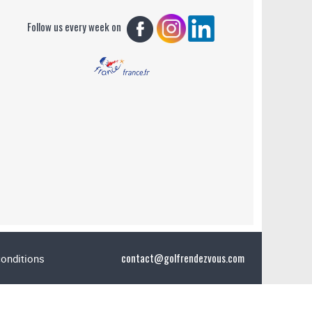
Follow us every week on
contact@golfrendezvous.com
conditions