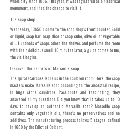
whole city since 1856. This year, it was registered as a historical
monument, and I had the chance to visit it.
The soap shop
Wednesday, 13h50: I come to the soap shop’s front counter. Solid
or liquid, soap bar, soap slice or soap cube, olive oil or vegetable
oil... Hundreds of soaps adorn the shelves and perfume the room
with their delicious smell. 10 minutes later, a guide comes to me,
the visit begins.
Discover the secrets of Marseille soap
The spiral staircase leads us in the cauldron room. Here, the soap
masters make Marseille soap according to the ancestral recipe,
in huge stone cauldrons. Passionate and fascinating, they
answered all my questions. Did you know that it takes up to 10
days to develop an authentic Marseille soap? Marseille soap
contains only vegetable oils, there’s no preservatives and no
additives. The manufacturing process follows 5 stages, defined
in 1688 by the Edict of Colbert.