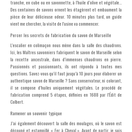
tranche, en cube ou en savonnette, à l’huile d’olive et végétale…
Des centaines de savons ornent les étagèrent et embaument la
pièce de leur délicieuse odeur. 10 minutes plus tard, un guide
vient me chercher, la visite de l’usine va commencer.
Percer les secrets de fabrication du savon de Marseille
L’escalier en colimaçon nous mène dans la salle des chaudrons.
Ici, les Maîtres savonniers fabriquent le savon de Marseille selon
la recette ancestrale, dans d’immenses chaudrons en pierre.
Passionnés et passionnants, ils ont répondu à toutes mes
questions. Savez-vous qu’il faut jusqu’à 10 jours pour élaborer un
authentique savon de Marseille ? Sans conservateur, ni colorant,
il se compose d’huiles uniquement végétales. Le procédé de
fabrication comprend 5 étapes, définies en 1688 par l’Édit de
Colbert.
Ramener un souvenir typique
J’ai également découvert la salle des moulages, où le savon est
découpé et estampillé « Fer à Cheval ». Avant de partir, je suis