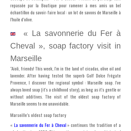
repassée par la Boutique pour ramener à mes amis un bel
échantillon du savoir-faire local : un lot de savons de Marseille à
l’huile d’olive.
« La savonnerie du Fer à
Cheval », soap factory visit in
Marseille
"Aioli, friends! This week, I'm in the land of cicadas, olive oil and
lavender. After having tested the superb Golf Dolce Frégate
Provence, I discover the regional symbol : Marseille soap. I've
always loved soap (it's a childhood story), as long as it's gentle or
without additives. The visit of the oldest soap factory of
Marseille seems to me unavoidable.
Marseille’s oldest soap factory
«
La savonnerie du Fer à Cheval
» continues the tradition of a