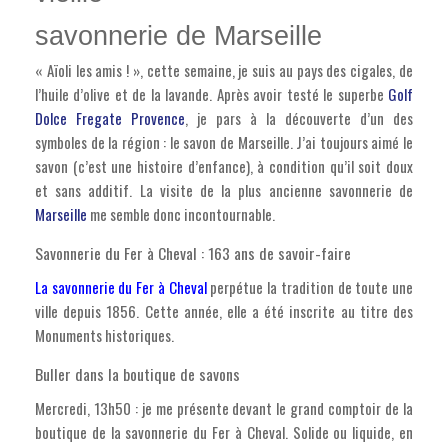
savonnerie de Marseille
« Aïoli les amis ! », cette semaine, je suis au pays des cigales, de
l’huile d’olive et de la lavande. Après avoir testé le superbe
Golf
Dolce Fregate Provence
, je pars à la découverte d’un des
symboles de la région : le savon de Marseille. J’ai toujours aimé le
savon (c’est une histoire d’enfance), à condition qu’il soit doux
et sans additif. La visite de la plus ancienne savonnerie de
Marseille
me semble donc incontournable.
Savonnerie du Fer à Cheval : 163 ans de savoir-faire
La savonnerie du Fer à Cheval
perpétue la tradition de toute une
ville depuis 1856. Cette année, elle a été inscrite au titre des
Monuments historiques.
Buller dans la boutique de savons
Mercredi, 13h50 : je me présente devant le grand comptoir de la
boutique de la savonnerie du Fer à Cheval. Solide ou liquide, en