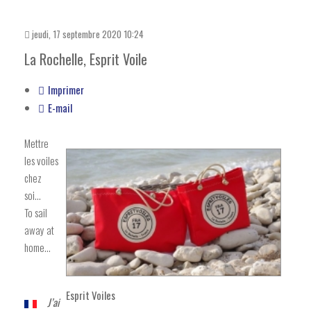
jeudi, 17 septembre 2020 10:24
La Rochelle, Esprit Voile
Imprimer
E-mail
Mettre
les voiles
chez
soi...
To sail
away at
home...
Esprit Voiles
J’ai