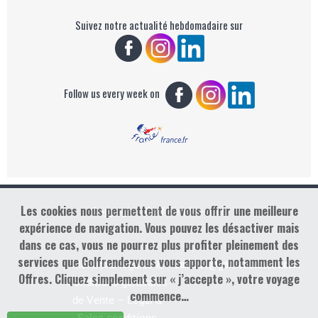
Suivez notre actualité hebdomadaire sur
Follow us every week on
Les cookies nous permettent de vous offrir une meilleure
Copyright : Golf Rendez-vous
expérience de navigation. Vous pouvez les désactiver mais
dans ce cas, vous ne pourrez plus profiter pleinement des
services que Golfrendezvous vous apporte, notamment les
contact@golfrendezvous.com
Mentions légales &
Offres. Cliquez simplement sur « j’accepte », votre voyage
Conditions générales
commence…
de Vente – Legal &
Sales conditions