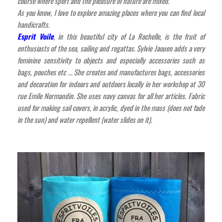
course where sport and the pleasure of nature are mixed.
As you know, I love to explore amazing places where you can find local
handicrafts.
Esprit Voile
, in this beautiful city of La Rochelle, is the fruit of
enthusiasts of the sea, sailing and regattas. Sylvie Jaouen adds a very
feminine sensitivity to objects and especially accessories such as
bags, pouches etc ... She creates and manufactures bags, accessories
and decoration for indoors and outdoors locally in her workshop at 30
rue Emile Normandin. She uses navy canvas for all her articles. Fabric
used for making sail covers, in acrylic, dyed in the mass (does not fade
in the sun) and water repellent (water slides on it).