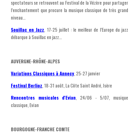
spectateurs se retrouvent au Festival de la Vézère pour partager
l’enchantement que procure la musique classique de très grand
niveau...
Souillac en Jazz
, 17-25 juillet : le meilleur de l’Europe du jazz
débarque à Souillac en jazz...
AUVERGNE-RHÔNE-ALPES
Variations Classiques à Annecy
, 25-27 janvier
Festival Berlioz
, 18-31 août, La Côte Saint André, Isère
Rencontres musicales d'Evian
, 24/06 - 5/07, musique
classique, Evian
BOURGOGNE-FRANCHE COMTE