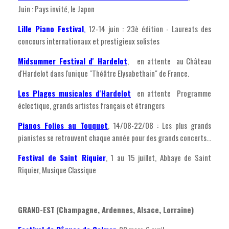
Juin : Pays invité, le Japon
Lille Piano Festival
,
12-14 juin : 23è édition - Laureats des
concours internationaux et prestigieux solistes
Midsummer Festival d' Hardelot
, en attente au Château
d'Hardelot dans l'unique "Théâtre Elysabethain" de France.
Les Plages musicales d'Hardelot
en attente Programme
éclectique, grands artistes français et étrangers
Pianos Folies au Touquet
, 14/08-22/08 : Les plus grands
pianistes se retrouvent chaque année pour des grands concerts...
Festival de Saint Riquier
, 1 au 15 juillet, Abbaye de Saint
Riquier, Musique Classique
GRAND-EST
(Champagne, Ardennes, Alsace, Lorraine)