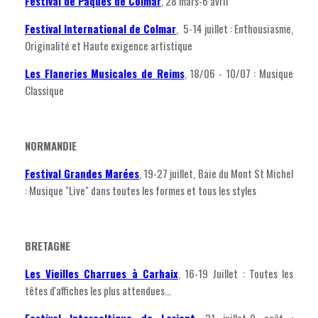
Festival de Pâques de Colmar
, 28 mars-6 avril
F
estival International de Colmar
, 5-14 juillet : Enthousiasme,
Originalité et Haute exigence artistique
Les Flaneries Musicales de Reims
, 18/06 - 10/07 : Musique
Classique
NORMANDIE
Festival Grandes Marées
, 19-27 juillet, Baie du Mont St Michel
: Musique "Live" dans toutes les formes et tous les styles
BRETAGNE
Les Vieilles Charrues à Carhaix
, 16-19 Juillet : Toutes les
têtes d'affiches les plus attendues...