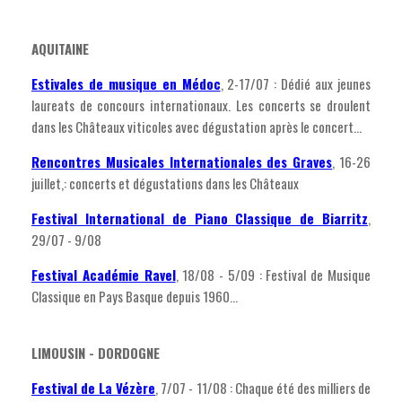
AQUITAINE
Estivales de musique en Médoc
, 2-17/07 : Dédié aux jeunes
laureats de concours internationaux. Les concerts se droulent
dans les Châteaux viticoles avec dégustation après le concert...
Rencontres Musicales Internationales des Graves
, 16-26
juillet,: concerts et dégustations dans les Châteaux
Festival International de Piano Classique de Biarritz
,
29/07 - 9/08
Festival Académie Ravel
, 18/08 - 5/09 : Festival de Musique
Classique en Pays Basque depuis 1960...
LIMOUSIN - DORDOGNE
Festival de La Vézère
, 7/07 - 11/08 : Chaque été des milliers de