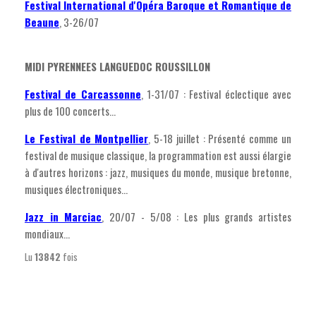
Festival International d'Opéra Baroque et Romantique de
Beaune
, 3-26/07
MIDI PYRENNEES LANGUEDOC ROUSSILLON
Festival de Carcassonne
, 1-31/07 : Festival éclectique avec
plus de 100 concerts...
Le Festival de Montpellier
, 5-18 juillet : Présenté comme un
festival de musique classique, la programmation est aussi élargie
à d'autres horizons : jazz, musiques du monde, musique bretonne,
musiques électroniques...
Jazz in Marciac
, 20/07 - 5/08 : Les plus grands artistes
mondiaux...
Lu
13842
fois