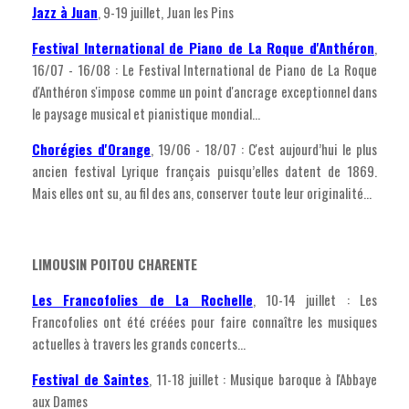
Jazz à Juan
, 9-19 juillet, Juan les Pins
Festival International de Piano de La Roque d'Anthéron
,
16/07 - 16/08 : Le Festival International de Piano de La Roque
d'Anthéron s'impose comme un point d'ancrage exceptionnel dans
le paysage musical et pianistique mondial...
Chorégies d'Orange
, 19/06 - 18/07 : C'est aujourd’hui le plus
ancien festival Lyrique français puisqu’elles datent de 1869.
Mais elles ont su, au fil des ans, conserver toute leur originalité...
LIMOUSIN POITOU CHARENTE
Les Francofolies de La Rochelle
, 10-14 juillet : Les
Francofolies ont été créées pour faire connaître les musiques
actuelles à travers les grands concerts...
Festival de Saintes
, 11-18 juillet : Musique baroque à l'Abbaye
aux Dames