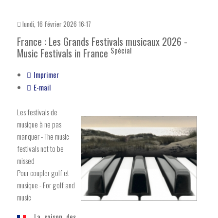
lundi, 16 février 2026 16:17
France : Les Grands Festivals musicaux 2026 -
Spécial
Music Festivals in France
Imprimer
E-mail
Les festivals de
musique à ne pas
manquer - The music
festivals not to be
missed
Pour coupler golf et
musique - For golf and
music
La saison des