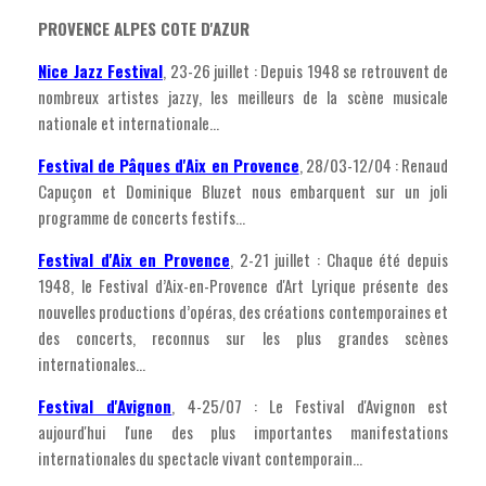
PROVENCE ALPES COTE D'AZUR
Nice Jazz Festival
, 23-26 juillet : Depuis 1948 se retrouvent de
nombreux artistes jazzy, les meilleurs de la scène musicale
nationale et internationale...
Festival de Pâques d'Aix en Provence
, 28/03-12/04 : Renaud
Capuçon et Dominique Bluzet nous embarquent sur un joli
programme de concerts festifs...
Festival d'Aix en Provence
, 2-21 juillet : Chaque été depuis
1948, le Festival d’Aix-en-Provence d'Art Lyrique présente des
nouvelles productions d’opéras, des créations contemporaines et
des concerts, reconnus sur les plus grandes scènes
internationales...
Festival d'Avignon
, 4-25/07 : Le Festival d'Avignon est
aujourd'hui l'une des plus importantes manifestations
internationales du spectacle vivant contemporain...