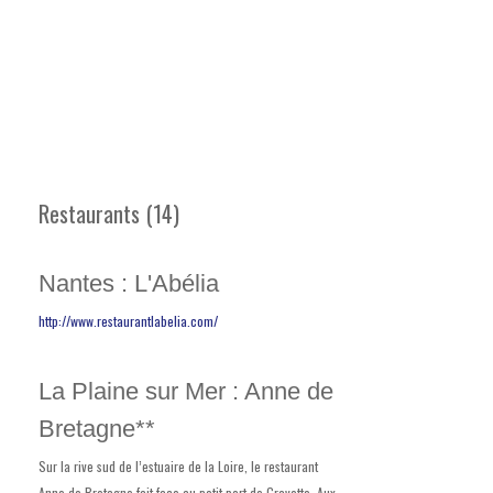
Restaurants (14)
Nantes : L'Abélia
http://www.restaurantlabelia.com/
La Plaine sur Mer : Anne de
Bretagne**
Sur la rive sud de l’estuaire de la Loire, le restaurant
Anne de Bretagne fait face au petit port de Gravette. Aux