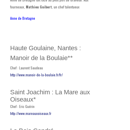
fourneaux,
Mathieu Guibert
, un chef talentueux
Anne de Bretagne
Haute Goulaine, Nantes :
Manoir de la Boulaie**
Chef : Laurent Saudeau
http://www.manoir-de-la-boulaie.fr/fr/
Saint Joachim : La Mare aux
Oiseaux*
Chef : Eric Guérin
http://www.mareauxoiseaux.fr