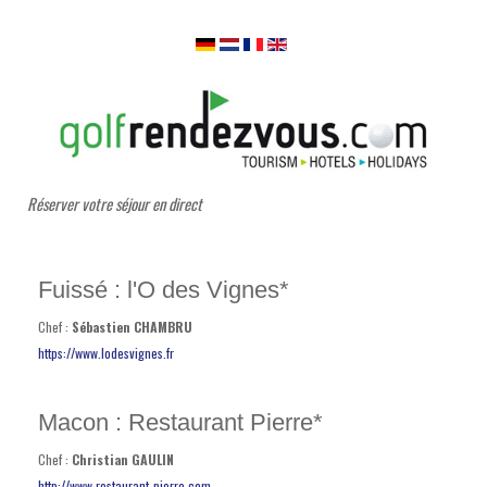
Réserver votre séjour en direct
Fuissé : l'O des Vignes*
Chef :
Sébastien CHAMBRU
https://www.lodesvignes.fr
Macon : Restaurant Pierre*
Chef :
Christian GAULIN
http://www.restaurant-pierre.com