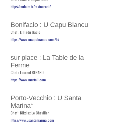
http://lanfaim.fr/restaurant/
Bonifacio : U Capu Biancu
Chef : El Hadji Gadio
https://www.ucapubiancu.com/fr/
sur place : La Table de la
Ferme
Chef : Laurent RENARD
https://www.murtoli.com
Porto-Vecchio : U Santa
Marina*
Chef : Nikolaz Le Cheviller
http://www.usantamarina.com