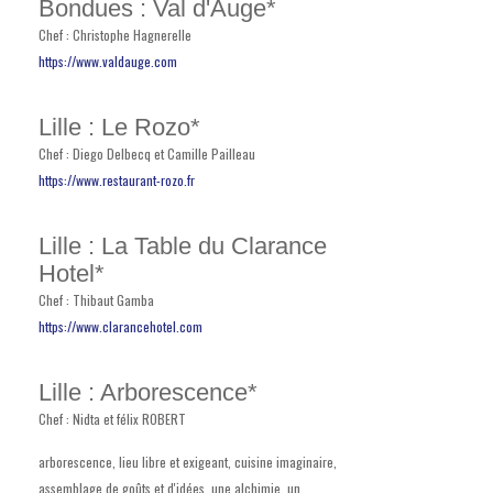
Bondues : Val d'Auge*
Chef : Christophe Hagnerelle
https://www.valdauge.com
Lille : Le Rozo*
Chef : Diego Delbecq et Camille Pailleau
https://www.restaurant-rozo.fr
Lille : La Table du Clarance
Hotel*
Chef : Thibaut Gamba
https://www.clarancehotel.com
Lille : Arborescence*
Chef : Nidta et félix ROBERT
arborescence, lieu libre et exigeant, cuisine imaginaire,
assemblage de goûts et d'idées, une alchimie, un