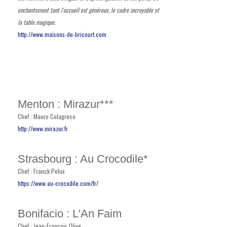
enchantement tant l'accueil est généreux, le cadre incroyable et
la table magique.
http://www.maisons-de-bricourt.com
Menton : Mirazur***
Chef : Mauro Colagreco
http://www.mirazur.fr
Strasbourg : Au Crocodile*
Chef : Franck Pelux
https://www.au-crocodile.com/fr/
Bonifacio : L'An Faim
Chef : Jean-François Olive