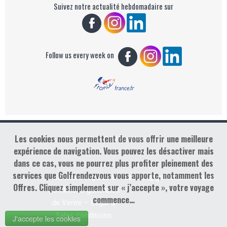
Suivez notre actualité hebdomadaire sur
Follow us every week on
Les cookies nous permettent de vous offrir une meilleure
Copyright : Golf Rendez-vous
expérience de navigation. Vous pouvez les désactiver mais
dans ce cas, vous ne pourrez plus profiter pleinement des
services que Golfrendezvous vous apporte, notamment les
contact@golfrendezvous.com
Mentions légales &
Offres. Cliquez simplement sur « j’accepte », votre voyage
Conditions générales
commence…
de Vente – Legal &
Sales conditions
J'accepte les cookies