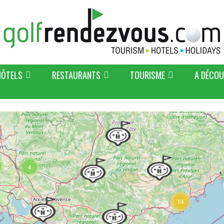
HÔTELS
RESTAURANTS
TOURISME
A DÉCOU
4
14