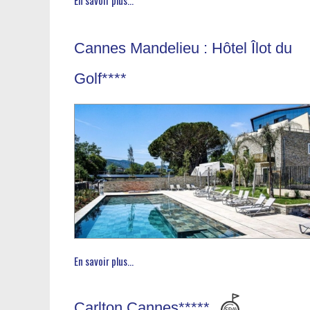
Cannes Mandelieu : Hôtel Îlot du
Golf****
En savoir plus...
Carlton Cannes*****