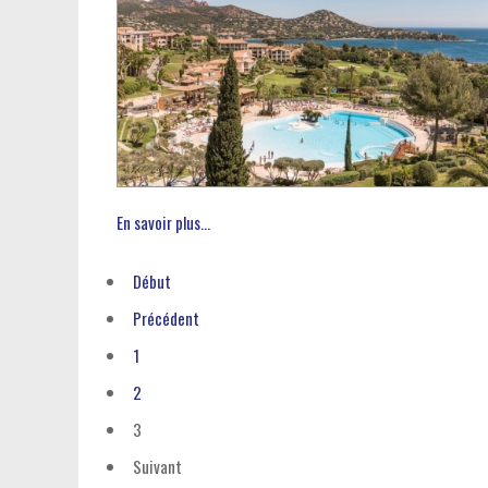
En savoir plus...
Début
Précédent
1
2
3
Suivant