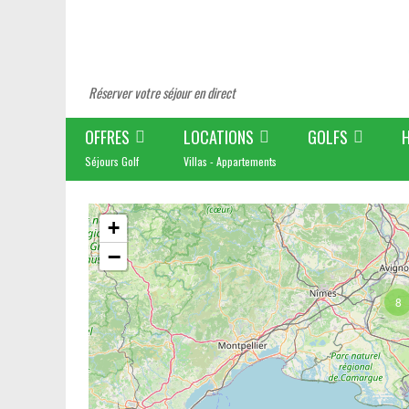
Réserver votre séjour en direct
OFFRES
LOCATIONS
GOLFS
Séjours Golf
Villas - Appartements
+
−
8