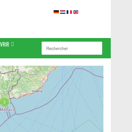
VRIR
2