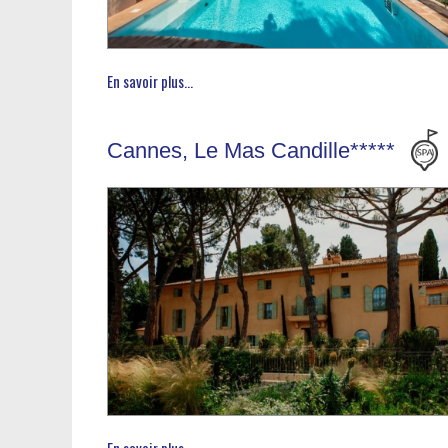
En savoir plus...
Cannes, Le Mas Candille*****
En savoir plus...