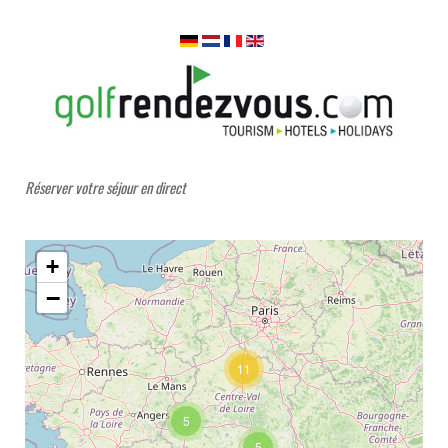
Réserver votre séjour en direct
+
−
11
5
5