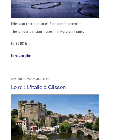
Extension nordique du célèbre musée parisien...
The famous parisian museum in Northern France...
Lu
7392
fois
En savoir plus...
mardi, 16 février 2016 11:50
Loire : L'Italie à Clisson