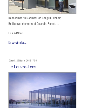
Redécouvrez les oeuvres de Gauguin, Renoir, ...
Rediscover the works of Gauguin, Renoir, ...
Lu
7549
fois
En savoir plus...
jeudi, 25 février 2016 17:06
Le Louvre-Lens